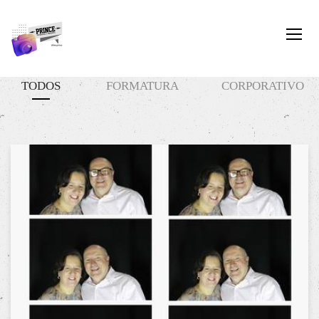
TODOS
FORMATURA
CORPORATIVO