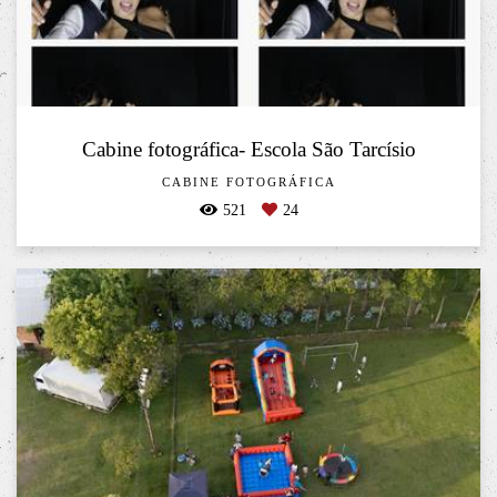
Cabine fotográfica- Escola São Tarcísio
CABINE FOTOGRÁFICA
521
24