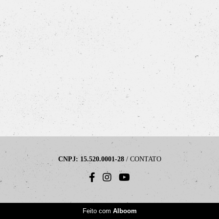
CNPJ: 15.520.0001-28
/
CONTATO
Feito com
Alboom