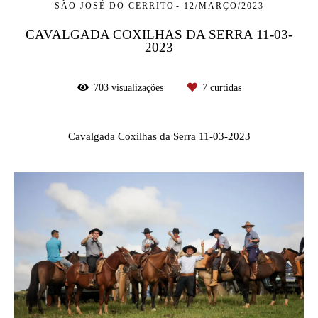
SÃO JOSÉ DO CERRITO
12/MARÇO/2023
CAVALGADA COXILHAS DA SERRA 11-03-
2023
703
visualizações
7
curtidas
Cavalgada Coxilhas da Serra 11-03-2023